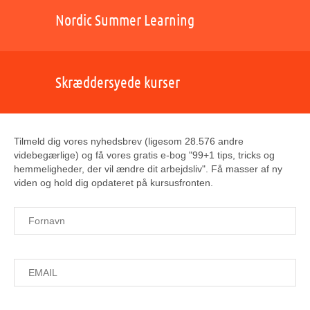
Nordic Summer Learning
Skræddersyede kurser
Tilmeld dig vores nyhedsbrev (ligesom 28.576 andre
videbegærlige) og få vores gratis e-bog "99+1 tips, tricks og
hemmeligheder, der vil ændre dit arbejdsliv". Få masser af ny
viden og hold dig opdateret på kursusfronten.