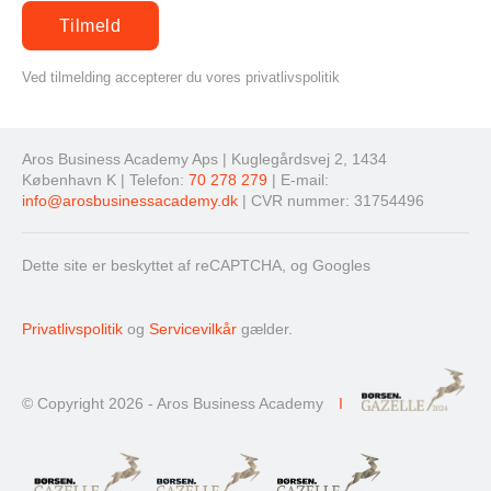
Ved tilmelding accepterer du vores privatlivspolitik
Aros Business Academy Aps | Kuglegårdsvej 2, 1434
København K | Telefon:
70 278 279
| E-mail:
info@arosbusinessacademy.dk
| CVR nummer: 31754496
Dette site er beskyttet af reCAPTCHA, og Googles
Privatlivspolitik
og
Servicevilkår
gælder.
© Copyright 2026 - Aros Business Academy
I