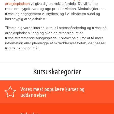
arbejdspladsen
vil give dig en række fordele. Du vil kunne
reducere sygefravær og øge produktiviteten. Medarbejdernes
trivsel og engagement vil styrkes, og I vil skabe en sund og
bæredygtig arbejdskultur.
Tilmeld dig vores interne kursus i stresshåndtering og trivsel på
arbejdspladsen i dag og skab en stressrobust og
trivselsfremmende arbejdsplads. Kontakt os nu for at få mere
information eller planlægge et skræddersyet forløb, der passer
til dine behov og mål.
Kursuskategorier
Vores mest populære kurser og
uddannelser