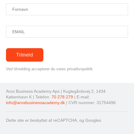
Ved tilmelding accepterer du vores privatlivspolitik
Aros Business Academy Aps | Kuglegårdsvej 2, 1434
København K | Telefon:
70 278 279
| E-mail:
info@arosbusinessacademy.dk
| CVR nummer: 31754496
Dette site er beskyttet af reCAPTCHA, og Googles