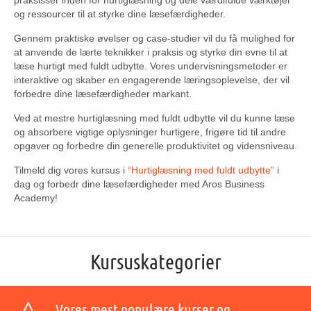
praksisser inden for hurtiglæsning og dele værdifulde værktøjer
og ressourcer til at styrke dine læsefærdigheder.
Gennem praktiske øvelser og case-studier vil du få mulighed for
at anvende de lærte teknikker i praksis og styrke din evne til at
læse hurtigt med fuldt udbytte. Vores undervisningsmetoder er
interaktive og skaber en engagerende læringsoplevelse, der vil
forbedre dine læsefærdigheder markant.
Ved at mestre hurtiglæsning med fuldt udbytte vil du kunne læse
og absorbere vigtige oplysninger hurtigere, frigøre tid til andre
opgaver og forbedre din generelle produktivitet og vidensniveau.
Tilmeld dig vores kursus i
“Hurtiglæsning med fuldt udbytte”
i
dag og forbedr dine læsefærdigheder med Aros Business
Academy!
Kursuskategorier
Vores mest populære kurser og