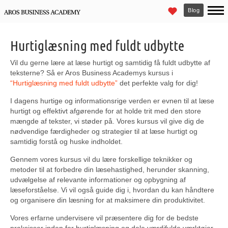
Blog
Hurtiglæsning med fuldt udbytte
Vil du gerne lære at læse hurtigt og samtidig få fuldt udbytte af
teksterne? Så er Aros Business Academys kursus i
“Hurtiglæsning med fuldt udbytte”
det perfekte valg for dig!
I dagens hurtige og informationsrige verden er evnen til at læse
hurtigt og effektivt afgørende for at holde trit med den store
mængde af tekster, vi støder på. Vores kursus vil give dig de
nødvendige færdigheder og strategier til at læse hurtigt og
samtidig forstå og huske indholdet.
Gennem vores kursus vil du lære forskellige teknikker og
metoder til at forbedre din læsehastighed, herunder skanning,
udvælgelse af relevante informationer og opbygning af
læseforståelse. Vi vil også guide dig i, hvordan du kan håndtere
og organisere din læsning for at maksimere din produktivitet.
Vores erfarne undervisere vil præsentere dig for de bedste