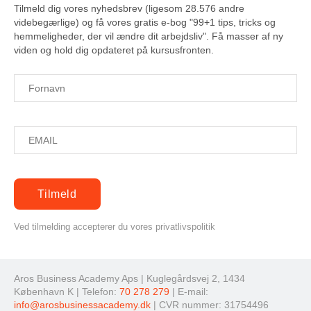
Tilmeld dig vores nyhedsbrev (ligesom 28.576 andre
videbegærlige) og få vores gratis e-bog "99+1 tips, tricks og
hemmeligheder, der vil ændre dit arbejdsliv". Få masser af ny
viden og hold dig opdateret på kursusfronten.
Ved tilmelding accepterer du vores privatlivspolitik
Aros Business Academy Aps | Kuglegårdsvej 2, 1434
København K | Telefon:
70 278 279
| E-mail:
info@arosbusinessacademy.dk
| CVR nummer: 31754496