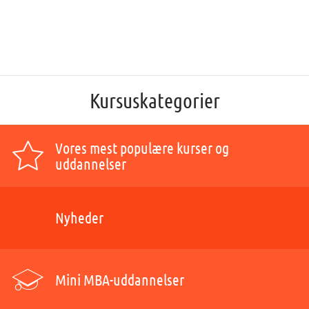
Kursuskategorier
Vores mest populære kurser og
uddannelser
Nyheder
Mini MBA-uddannelser