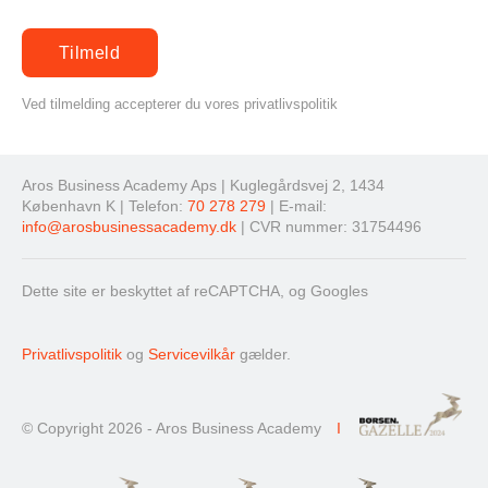
Ved tilmelding accepterer du vores privatlivspolitik
Aros Business Academy Aps | Kuglegårdsvej 2, 1434
København K | Telefon:
70 278 279
| E-mail:
info@arosbusinessacademy.dk
| CVR nummer: 31754496
Dette site er beskyttet af reCAPTCHA, og Googles
Privatlivspolitik
og
Servicevilkår
gælder.
© Copyright 2026 - Aros Business Academy
I