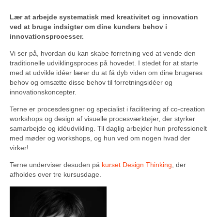
Lær at arbejde systematisk med kreativitet og innovation
ved at bruge indsigter om dine kunders behov i
innovationsprocesser.
Vi ser på, hvordan du kan skabe forretning ved at vende den
traditionelle udviklingsproces på hovedet. I stedet for at starte
med at udvikle idéer lærer du at få dyb viden om dine brugeres
behov og omsætte disse behov til forretningsidéer og
innovationskoncepter.
Terne er procesdesigner og specialist i facilitering af co-creation
workshops og design af visuelle procesværktøjer, der styrker
samarbejde og idéudvikling. Til daglig arbejder hun professionelt
med møder og workshops, og hun ved om nogen hvad der
virker!
Terne underviser desuden på
kurset Design Thinking
, der
afholdes over tre kursusdage.