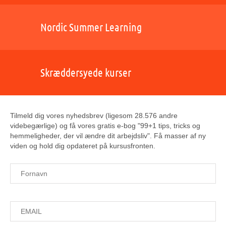
Nordic Summer Learning
Skræddersyede kurser
Tilmeld dig vores nyhedsbrev (ligesom 28.576 andre
videbegærlige) og få vores gratis e-bog "99+1 tips, tricks og
hemmeligheder, der vil ændre dit arbejdsliv". Få masser af ny
viden og hold dig opdateret på kursusfronten.