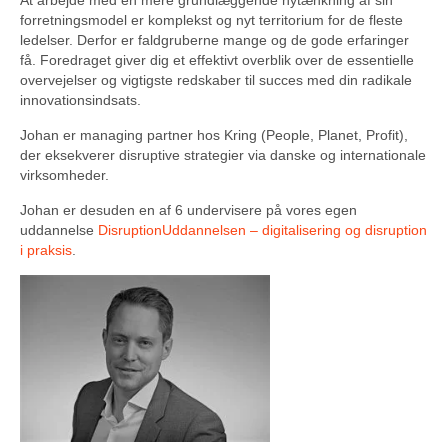
At arbejde med en mere grundlæggende nytænkning af sin
forretningsmodel er komplekst og nyt territorium for de fleste
ledelser. Derfor er faldgruberne mange og de gode erfaringer
få. Foredraget giver dig et effektivt overblik over de essentielle
overvejelser og vigtigste redskaber til succes med din radikale
innovationsindsats.
Johan er managing partner hos Kring (People, Planet, Profit),
der eksekverer disruptive strategier via danske og internationale
virksomheder.
Johan er desuden en af 6 undervisere på vores egen
uddannelse
DisruptionUddannelsen – digitalisering og disruption
i praksis
.