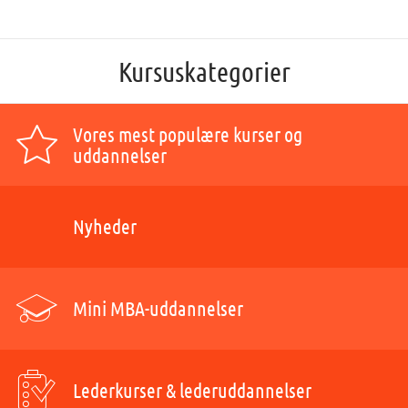
Kursuskategorier
Vores mest populære kurser og
uddannelser
Nyheder
Mini MBA-uddannelser
Lederkurser & lederuddannelser