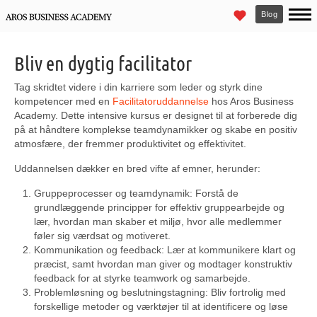
Blog
Bliv en dygtig facilitator
Tag skridtet videre i din karriere som leder og styrk dine
kompetencer med en
Facilitatoruddannelse
hos Aros Business
Academy. Dette intensive kursus er designet til at forberede dig
på at håndtere komplekse teamdynamikker og skabe en positiv
atmosfære, der fremmer produktivitet og effektivitet.
Uddannelsen dækker en bred vifte af emner, herunder:
Gruppeprocesser og teamdynamik: Forstå de
grundlæggende principper for effektiv gruppearbejde og
lær, hvordan man skaber et miljø, hvor alle medlemmer
føler sig værdsat og motiveret.
Kommunikation og feedback: Lær at kommunikere klart og
præcist, samt hvordan man giver og modtager konstruktiv
feedback for at styrke teamwork og samarbejde.
Problemløsning og beslutningstagning: Bliv fortrolig med
forskellige metoder og værktøjer til at identificere og løse