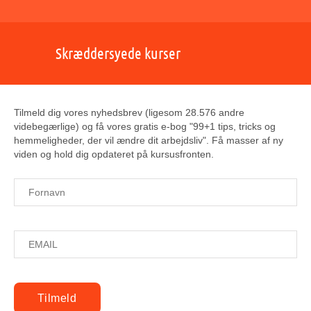
Skræddersyede kurser
Tilmeld dig vores nyhedsbrev (ligesom 28.576 andre
videbegærlige) og få vores gratis e-bog "99+1 tips, tricks og
hemmeligheder, der vil ændre dit arbejdsliv". Få masser af ny
viden og hold dig opdateret på kursusfronten.