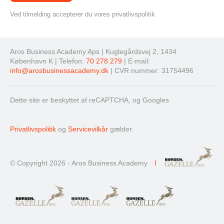
Ved tilmelding accepterer du vores privatlivspolitik
Aros Business Academy Aps | Kuglegårdsvej 2, 1434
København K | Telefon:
70 278 279
| E-mail:
info@arosbusinessacademy.dk
| CVR nummer: 31754496
Dette site er beskyttet af reCAPTCHA, og Googles
Privatlivspolitik
og
Servicevilkår
gælder.
© Copyright 2026 - Aros Business Academy
I