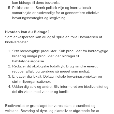
kan bidrage til dens bevarelse.
Politisk støtte: Stærk politisk vilje og internationalt
samarbejde er nødvendigt for at gennemføre effektive
bevaringsstrategier og lovgivning.
Hvordan kan du Bidrage?
Som enkeltperson kan du også spille en rolle i bevarelsen af
biodiversiteten:
Støt bæredygtige produkter: Køb produkter fra bæredygtige
kilder og undgå produkter, der bidrager til
habitatødelæggelse.
Reducer dit økologiske fodaftryk: Brug mindre energi,
reducer affald og genbrug så meget som muligt.
Engager dig lokalt: Deltag i lokale bevaringsprojekter og
støt miljøorganisationer.
Uddan dig selv og andre: Bliv informeret om biodiversitet og
del din viden med venner og familie.
Biodiversitet er grundlaget for vores planets sundhed og
velstand. Bevaring af dyre- og planteliv er afgørende for at