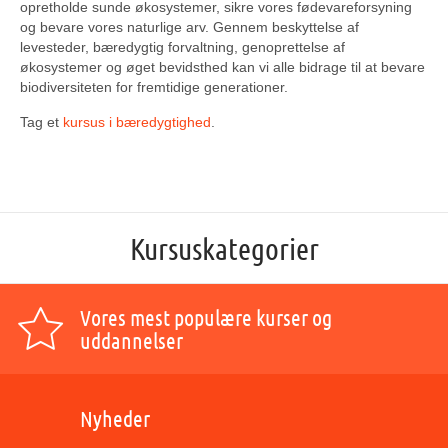
opretholde sunde økosystemer, sikre vores fødevareforsyning
og bevare vores naturlige arv. Gennem beskyttelse af
levesteder, bæredygtig forvaltning, genoprettelse af
økosystemer og øget bevidsthed kan vi alle bidrage til at bevare
biodiversiteten for fremtidige generationer.
Tag et
kursus i bæredygtighed
.
Kursuskategorier
Vores mest populære kurser og
uddannelser
Nyheder