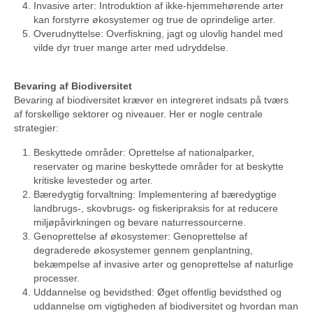
Invasive arter: Introduktion af ikke-hjemmehørende arter
kan forstyrre økosystemer og true de oprindelige arter.
Overudnyttelse: Overfiskning, jagt og ulovlig handel med
vilde dyr truer mange arter med udryddelse.
Bevaring af Biodiversitet
Bevaring af biodiversitet kræver en integreret indsats på tværs
af forskellige sektorer og niveauer. Her er nogle centrale
strategier:
Beskyttede områder: Oprettelse af nationalparker,
reservater og marine beskyttede områder for at beskytte
kritiske levesteder og arter.
Bæredygtig forvaltning: Implementering af bæredygtige
landbrugs-, skovbrugs- og fiskeripraksis for at reducere
miljøpåvirkningen og bevare naturressourcerne.
Genoprettelse af økosystemer: Genoprettelse af
degraderede økosystemer gennem genplantning,
bekæmpelse af invasive arter og genoprettelse af naturlige
processer.
Uddannelse og bevidsthed: Øget offentlig bevidsthed og
uddannelse om vigtigheden af biodiversitet og hvordan man