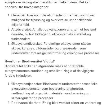
komplekse økologiske interaktioner mellem dem. Det kan
opdeles i tre hovedkategorier:
Genetisk Diversitet: Variation inden for en art, som giver
mulighed for tilpasning og overlevelse under skiftende
miljøforhold.
Artsdiversitet: Antallet og variationen af arter i et bestemt
område, hvilket bidrager til økosystemets stabilitet og
funktionalitet.
Økosystemdiversitet: Forskellige økosystemer såsom
skove, koralrev, vådområder og græsarealer, som
understøtter forskellige livsformer og økologiske processer.
Hvorfor er Biodiversitet Vigtig?
Biodiversitet spiller en afgørende rolle i at opretholde
økosystemernes sundhed og stabilitet. Nogle af de vigtigste
fordele inkluderer:
Økosystemtjenester: Biodiversitet understøtter essentielle
økosystemtjenester som bestøvning af afgrøder,
nedbrydning af organisk materiale, vandrensning og
klimaregulerende processer.
Fødevaresikkerhed: En rig biodiversitet sikrer en varieret og