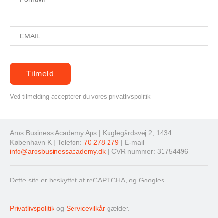
Ved tilmelding accepterer du vores privatlivspolitik
Aros Business Academy Aps | Kuglegårdsvej 2, 1434
København K | Telefon:
70 278 279
| E-mail:
info@arosbusinessacademy.dk
| CVR nummer: 31754496
Dette site er beskyttet af reCAPTCHA, og Googles
Privatlivspolitik
og
Servicevilkår
gælder.