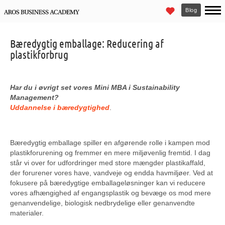
Blog
Bæredygtig emballage: Reducering af
plastikforbrug
Har du i øvrigt set vores Mini MBA i Sustainability
Management?
Uddannelse i bæredygtighed
.
Bæredygtig emballage spiller en afgørende rolle i kampen mod
plastikforurening og fremmer en mere miljøvenlig fremtid. I dag
står vi over for udfordringer med store mængder plastikaffald,
der forurener vores have, vandveje og endda havmiljøer. Ved at
fokusere på bæredygtige emballageløsninger kan vi reducere
vores afhængighed af engangsplastik og bevæge os mod mere
genanvendelige, biologisk nedbrydelige eller genanvendte
materialer.