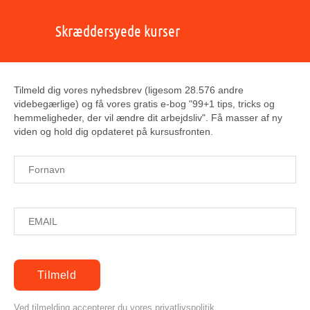
Skræddersyede kurser
Tilmeld dig vores nyhedsbrev (ligesom 28.576 andre
videbegærlige) og få vores gratis e-bog "99+1 tips, tricks og
hemmeligheder, der vil ændre dit arbejdsliv". Få masser af ny
viden og hold dig opdateret på kursusfronten.
Ved tilmelding accepterer du vores privatlivspolitik