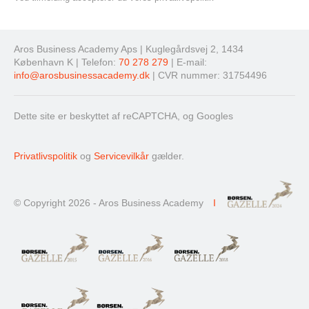
Aros Business Academy Aps | Kuglegårdsvej 2, 1434
København K | Telefon:
70 278 279
| E-mail:
info@arosbusinessacademy.dk
| CVR nummer: 31754496
Dette site er beskyttet af reCAPTCHA, og Googles
Privatlivspolitik
og
Servicevilkår
gælder.
© Copyright 2026 - Aros Business Academy
I