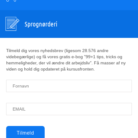
Sprognørderi
Tilmeld dig vores nyhedsbrev (ligesom 28.576 andre
videbegærlige) og få vores gratis e-bog "99+1 tips, tricks og
hemmeligheder, der vil ændre dit arbejdsliv". Få masser af ny
viden og hold dig opdateret på kursusfronten.