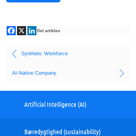
Del artiklen
Synthetic Workforce
AI-Native Company
Artificial Intelligence (AI)
Bæredygtighed (sustainability)