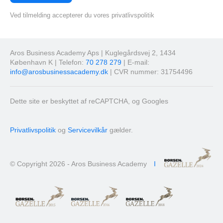
Ved tilmelding accepterer du vores privatlivspolitik
Aros Business Academy Aps | Kuglegårdsvej 2, 1434
København K | Telefon:
70 278 279
| E-mail:
info@arosbusinessacademy.dk
| CVR nummer: 31754496
Dette site er beskyttet af reCAPTCHA, og Googles
Privatlivspolitik
og
Servicevilkår
gælder.
© Copyright 2026 - Aros Business Academy
I