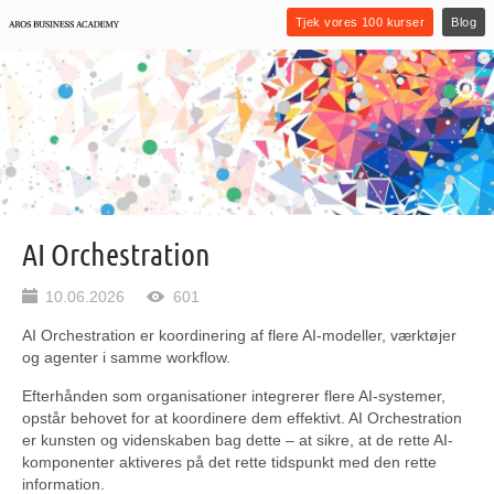
Tjek vores 100 kurser
Blog
AI Orchestration
10.06.2026
601
AI Orchestration er koordinering af flere AI-modeller, værktøjer
og agenter i samme workflow.
Efterhånden som organisationer integrerer flere AI-systemer,
opstår behovet for at koordinere dem effektivt. AI Orchestration
er kunsten og videnskaben bag dette – at sikre, at de rette AI-
komponenter aktiveres på det rette tidspunkt med den rette
information.