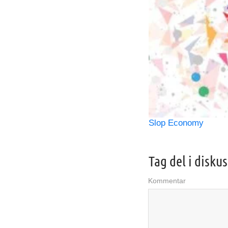
Slop Economy
Tag del i disku
Kommentar