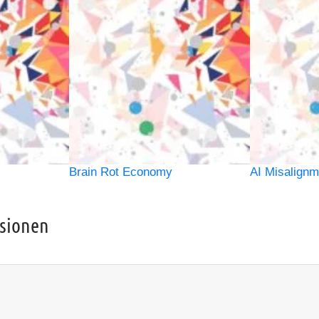
Brain Rot Economy
AI Misalignm
ssionen