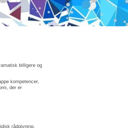
amatisk billigere og
nappe kompetencer,
mi, der er
idisk rådgivning,