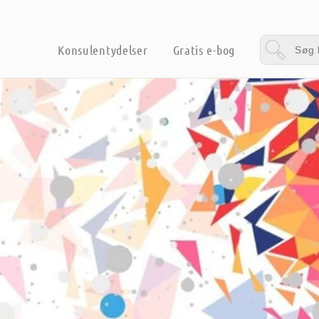
Konsulentydelser
Gratis e-bog