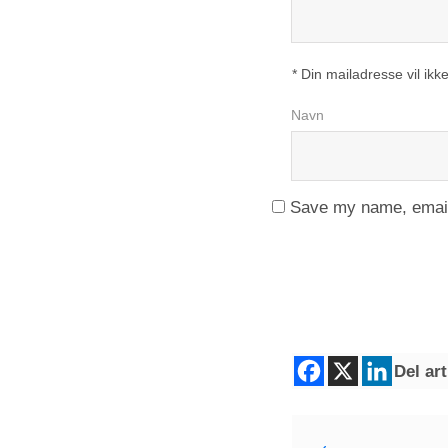
* Din mailadresse vil ikke
Navn
Save my name, email,
Del art