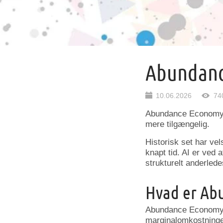
Abundan
10.06.2026
74
Abundance Economy er
mere tilgængelig.
Historisk set har v
knapt tid. AI er ved
strukturelt anderlede
Hvad er Ab
Abundance Economy be
marginalomkostninger