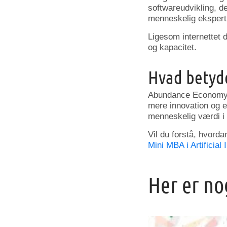
softwareudvikling, de
menneskelig ekspertis
Ligesom internettet 
og kapacitet.
Hvad betyde
Abundance Economy r
mere innovation og e
menneskelig værdi i 
Vil du forstå, hvor
Mini MBA i Artificial 
Her er no