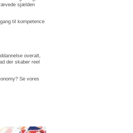
t krævede sjælden
dgang til kompetence
ddannelse overalt,
ad der skaber reel
Economy? Se vores