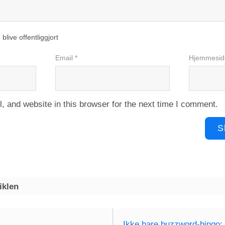
 blive offentliggjort
Email *
Hjemmesid
 and website in this browser for the next time I comment.
iklen
Ikke bare buzzword-bingo: 