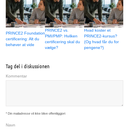
PRINCE2 vs.
Hvad koster et
PRINCE2 Foundation
PMI/PMP: Hvilken
PRINCE2-kursus?
certificering: Alt du
certificering skal du
(Og hvad får du for
behøver at vide
vælge?
pengene?)
Tag del i diskussionen
Kommentar
* Din mailadresse vil ikke blive offentliggjort
Navn