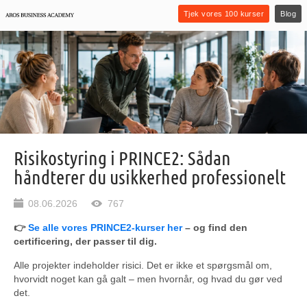
Tjek vores 100 kurser
Blog
Risikostyring i PRINCE2: Sådan
håndterer du usikkerhed professionelt
08.06.2026
767
👉
Se alle vores PRINCE2-kurser her
– og find den
certificering, der passer til dig.
Alle projekter indeholder risici. Det er ikke et spørgsmål om,
hvorvidt noget kan gå galt – men hvornår, og hvad du gør ved
det.