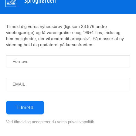
Sprognørderi
Tilmeld dig vores nyhedsbrev (ligesom 28.576 andre
videbegærlige) og få vores gratis e-bog "99+1 tips, tricks og
hemmeligheder, der vil ændre dit arbejdsliv". Få masser af ny
viden og hold dig opdateret på kursusfronten.
Ved tilmelding accepterer du vores privatlivspolitik