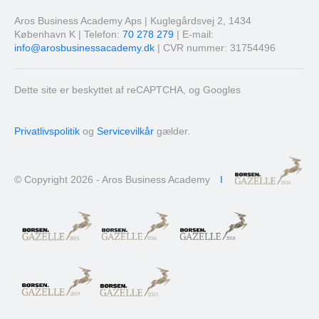
Aros Business Academy Aps | Kuglegårdsvej 2, 1434
København K | Telefon:
70 278 279
| E-mail:
info@arosbusinessacademy.dk
| CVR nummer: 31754496
Dette site er beskyttet af reCAPTCHA, og Googles
Privatlivspolitik
og
Servicevilkår
gælder.
© Copyright 2026 - Aros Business Academy
I