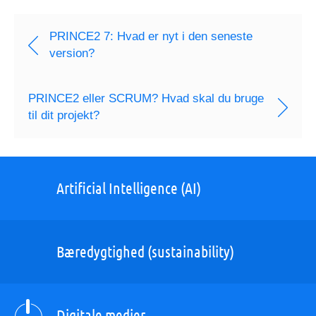
PRINCE2 7: Hvad er nyt i den seneste
version?
PRINCE2 eller SCRUM? Hvad skal du bruge
til dit projekt?
Artificial Intelligence (AI)
Bæredygtighed (sustainability)
Digitale medier