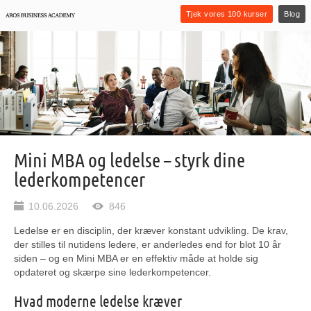
Tjek vores 100 kurser
Blog
Mini MBA og ledelse – styrk dine
lederkompetencer
10.06.2026
846
Ledelse er en disciplin, der kræver konstant udvikling. De krav,
der stilles til nutidens ledere, er anderledes end for blot 10 år
siden – og en Mini MBA er en effektiv måde at holde sig
opdateret og skærpe sine lederkompetencer.
Hvad moderne ledelse kræver