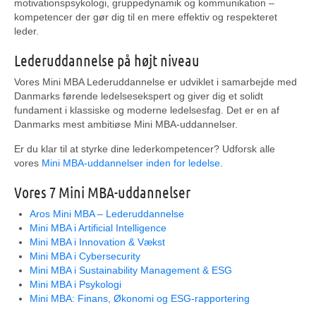
motivationspsykologi, gruppedynamik og kommunikation –
kompetencer der gør dig til en mere effektiv og respekteret
leder.
Lederuddannelse på højt niveau
Vores Mini MBA Lederuddannelse er udviklet i samarbejde med
Danmarks førende ledelsesekspert og giver dig et solidt
fundament i klassiske og moderne ledelsesfag. Det er en af
Danmarks mest ambitiøse Mini MBA-uddannelser.
Er du klar til at styrke dine lederkompetencer? Udforsk alle
vores
Mini MBA-uddannelser inden for ledelse
.
Vores 7 Mini MBA-uddannelser
Aros Mini MBA – Lederuddannelse
Mini MBA i Artificial Intelligence
Mini MBA i Innovation & Vækst
Mini MBA i Cybersecurity
Mini MBA i Sustainability Management & ESG
Mini MBA i Psykologi
Mini MBA: Finans, Økonomi og ESG-rapportering