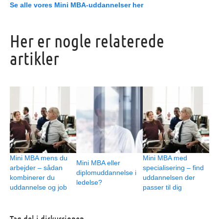
Se alle vores Mini MBA-uddannelser her
Her er nogle relaterede
artikler
Mini MBA mens du
Mini MBA med
Mini MBA eller
arbejder – sådan
specialisering – find
diplomuddannelse i
kombinerer du
uddannelsen der
ledelse?
uddannelse og job
passer til dig
Tag del i diskussionen