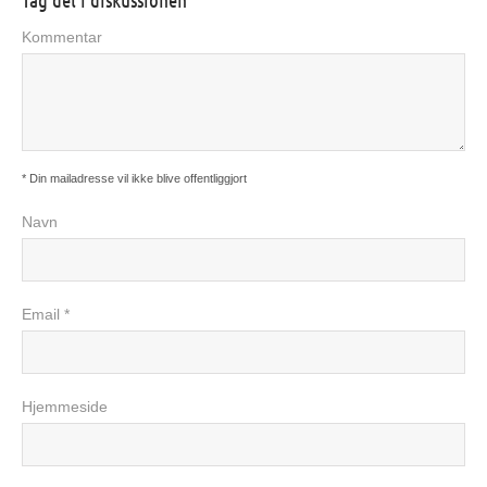
Kommentar
* Din mailadresse vil ikke blive offentliggjort
Navn
Email *
Hjemmeside