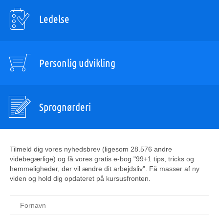
Ledelse
Personlig udvikling
Sprognørderi
Tilmeld dig vores nyhedsbrev (ligesom 28.576 andre
videbegærlige) og få vores gratis e-bog "99+1 tips, tricks og
hemmeligheder, der vil ændre dit arbejdsliv". Få masser af ny
viden og hold dig opdateret på kursusfronten.