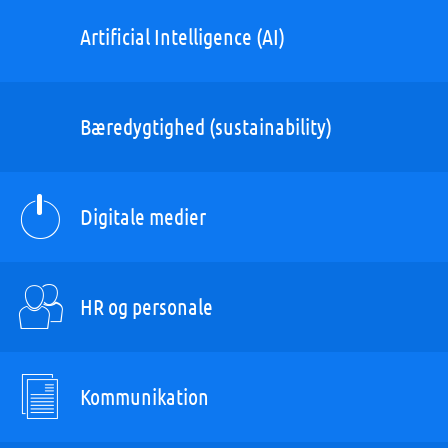
Artificial Intelligence (AI)
Bæredygtighed (sustainability)
Digitale medier
HR og personale
Kommunikation