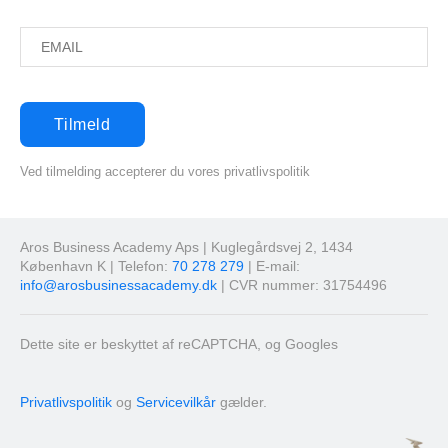
Ved tilmelding accepterer du vores privatlivspolitik
Aros Business Academy Aps | Kuglegårdsvej 2, 1434
København K | Telefon:
70 278 279
| E-mail:
info@arosbusinessacademy.dk
| CVR nummer: 31754496
Dette site er beskyttet af reCAPTCHA, og Googles
Privatlivspolitik
og
Servicevilkår
gælder.