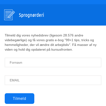
Sprognørderi
Tilmeld dig vores nyhedsbrev (ligesom 28.576 andre
videbegærlige) og få vores gratis e-bog "99+1 tips, tricks og
hemmeligheder, der vil ændre dit arbejdsliv". Få masser af ny
viden og hold dig opdateret på kursusfronten.