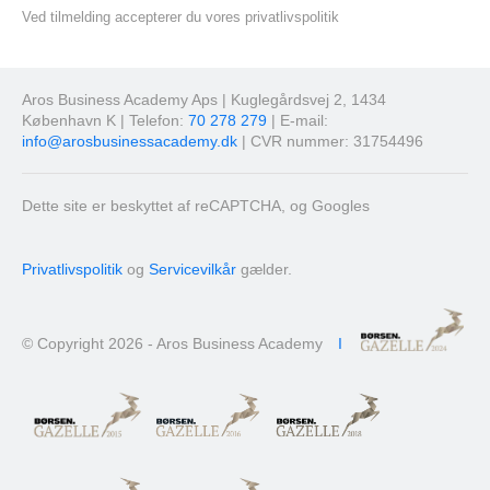
Ved tilmelding accepterer du vores privatlivspolitik
Aros Business Academy Aps | Kuglegårdsvej 2, 1434
København K | Telefon:
70 278 279
| E-mail:
info@arosbusinessacademy.dk
| CVR nummer: 31754496
Dette site er beskyttet af reCAPTCHA, og Googles
Privatlivspolitik
og
Servicevilkår
gælder.
© Copyright 2026 - Aros Business Academy
I