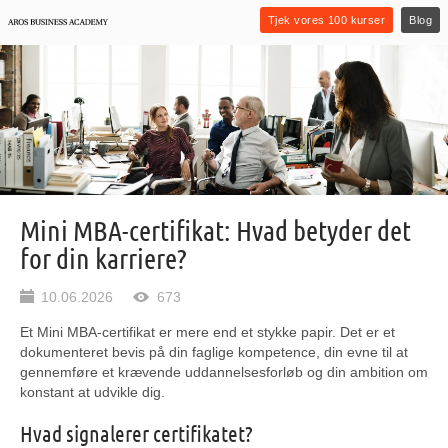
Tjek vores 100 kurser
Blog
Mini MBA-certifikat: Hvad betyder det
for din karriere?
10.06.2026
673
Et Mini MBA-certifikat er mere end et stykke papir. Det er et
dokumenteret bevis på din faglige kompetence, din evne til at
gennemføre et krævende uddannelsesforløb og din ambition om
konstant at udvikle dig.
Hvad signalerer certifikatet?