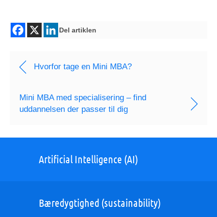
Del artiklen
Hvorfor tage en Mini MBA?
Mini MBA med specialisering – find
uddannelsen der passer til dig
Artificial Intelligence (AI)
Bæredygtighed (sustainability)