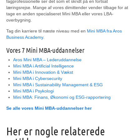
fagprofessionelle ser det som et skridt på en fortsat
læringsrejse. Mange af vores dimittender vender tilbage for at
tage en anden specialiseret Mini MBA eller vores LBA-
overbygning.
Tag din karriere til næste niveau med en
Mini MBA fra Aros
Business Academy
.
Vores 7 Mini MBA-uddannelser
Aros Mini MBA – Lederuddannelse
Mini MBA i Artificial Intelligence
Mini MBA i Innovation & Vækst
Mini MBA i Cybersecurity
Mini MBA i Sustainability Management & ESG
Mini MBA i Psykologi
Mini MBA: Finans, Økonomi og ESG-rapportering
Se alle vores Mini MBA-uddannelser her
Her er nogle relaterede