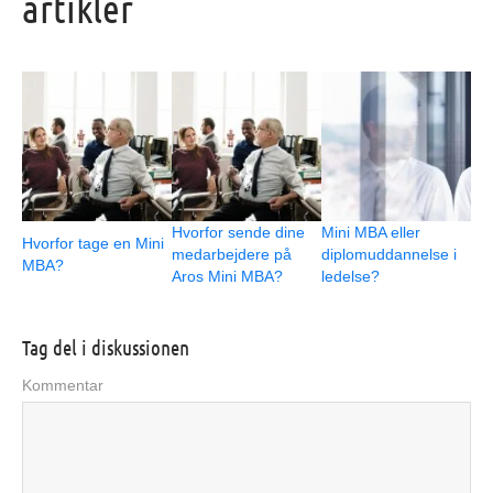
artikler
Hvorfor sende dine
Mini MBA eller
Hvorfor tage en Mini
medarbejdere på
diplomuddannelse i
MBA?
Aros Mini MBA?
ledelse?
Tag del i diskussionen
Kommentar