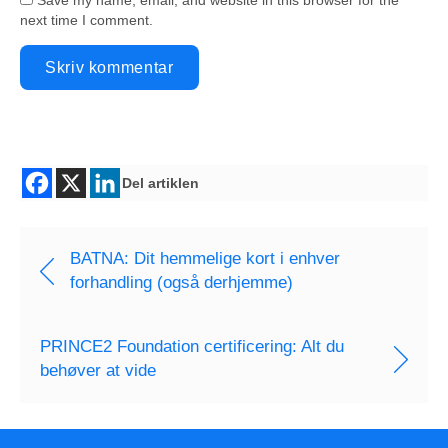
Save my name, email, and website in this browser for the
next time I comment.
Del artiklen
BATNA: Dit hemmelige kort i enhver
forhandling (også derhjemme)
PRINCE2 Foundation certificering: Alt du
behøver at vide