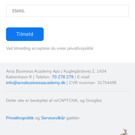
Ved tilmelding accepterer du vores privatlivspolitik
Aros Business Academy Aps | Kuglegårdsvej 2, 1434
København K | Telefon:
70 278 279
| E-mail:
info@arosbusinessacademy.dk
| CVR nummer: 31754496
Dette site er beskyttet af reCAPTCHA, og Googles
Privatlivspolitik
og
Servicevilkår
gælder.