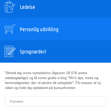
Ledelse
Personlig udvikling
Sprognørderi
Tilmeld dig vores nyhedsbrev (ligesom 28.576 andre
videbegærlige) og få vores gratis e-bog "99+1 tips, tricks og
hemmeligheder, der vil ændre dit arbejdsliv". Få masser af ny
viden og hold dig opdateret på kursusfronten.