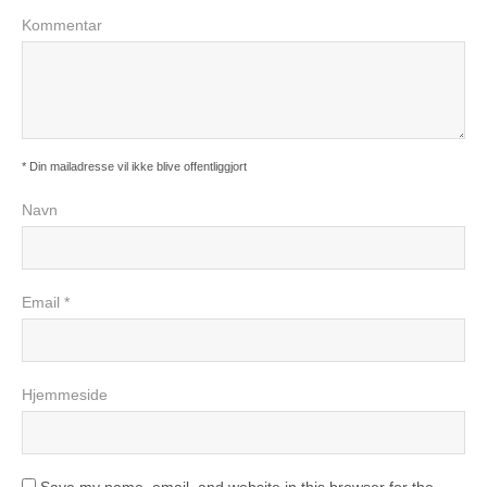
Kommentar
* Din mailadresse vil ikke blive offentliggjort
Navn
Email *
Hjemmeside