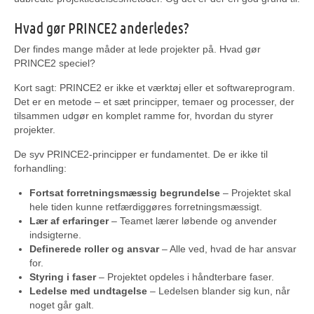
Hvad gør PRINCE2 anderledes?
Der findes mange måder at lede projekter på. Hvad gør
PRINCE2 speciel?
Kort sagt: PRINCE2 er ikke et værktøj eller et softwareprogram.
Det er en metode – et sæt principper, temaer og processer, der
tilsammen udgør en komplet ramme for, hvordan du styrer
projekter.
De syv PRINCE2-principper er fundamentet. De er ikke til
forhandling:
Fortsat forretningsmæssig begrundelse
– Projektet skal
hele tiden kunne retfærdiggøres forretningsmæssigt.
Lær af erfaringer
– Teamet lærer løbende og anvender
indsigterne.
Definerede roller og ansvar
– Alle ved, hvad de har ansvar
for.
Styring i faser
– Projektet opdeles i håndterbare faser.
Ledelse med undtagelse
– Ledelsen blander sig kun, når
noget går galt.