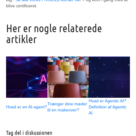
blive certificeret.
Her er nogle relaterede
artikler
Hvad er Agentic AI?
Trænger dine møder
Hvad er en AI-agent?
Definition af Agentic
til en makeover?
AI
Tag del i diskussionen