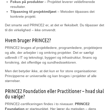
Fokus på produkter
– Projektet leverer veldefinerede
resultater.
Tilpasning til projektmiljøet
– Metoden tilpasses det
konkrete projekt.
Det smarte ved PRINCE2 er, at det er fleksibelt. Du tilpasser det
til din virkelighed – ikke omvendt.
Hvem bruger PRINCE2?
PRINCE2 bruges af projektledere, programledere, projektejere
og alle, der arbejder i og omkring projekter. Det er særligt
udbredt i IT og teknologi, byggeri og infrastruktur, finans og
forsikring, det offentlige og sundhedssektoren.
Men det betyder ikke, at det kun er for store organisationer.
Principperne er universelle og kan bruges i projekter af alle
størrelser.
PRINCE2 Foundation eller Practitioner – hvad skal
du vælge?
PRINCE2-certificeringen findes i to niveauer.
PRINCE2
Foundation
er startpunktet. Her lærer du metoden – dens