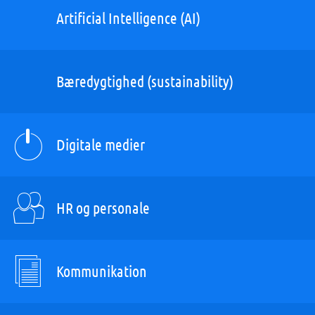
Artificial Intelligence (AI)
Bæredygtighed (sustainability)
Digitale medier
HR og personale
Kommunikation