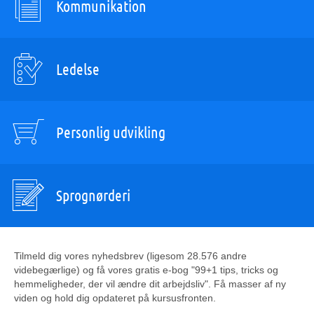
Kommunikation
Ledelse
Personlig udvikling
Sprognørderi
Tilmeld dig vores nyhedsbrev (ligesom 28.576 andre
videbegærlige) og få vores gratis e-bog "99+1 tips, tricks og
hemmeligheder, der vil ændre dit arbejdsliv". Få masser af ny
viden og hold dig opdateret på kursusfronten.