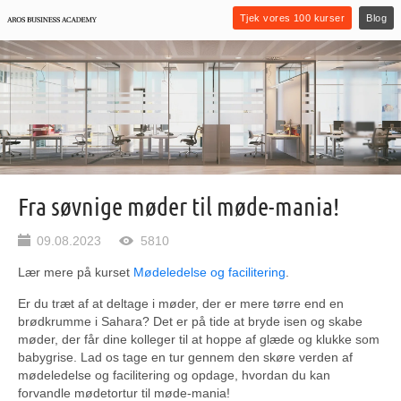
Tjek vores 100 kurser
Blog
Fra søvnige møder til møde-mania!
09.08.2023
5810
Lær mere på kurset
Mødeledelse og facilitering
.
Er du træt af at deltage i møder, der er mere tørre end en
brødkrumme i Sahara? Det er på tide at bryde isen og skabe
møder, der får dine kolleger til at hoppe af glæde og klukke som
babygrise. Lad os tage en tur gennem den skøre verden af
mødeledelse og facilitering og opdage, hvordan du kan
forvandle mødetortur til møde-mania!