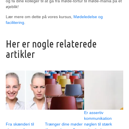
og få dine kolleger til at gå fra møde-tortur til møde-mania på et
øjeblik!
Lær mere om dette på vores kursus,
Mødeledelse og
facilitering
.
Her er nogle relaterede
artikler
Er assertiv
kommunikation
Fra skænderi til
Trænger dine møder
nøglen til stærk