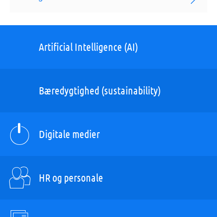
Artificial Intelligence (AI)
Bæredygtighed (sustainability)
Digitale medier
HR og personale