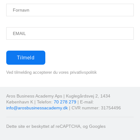
Ved tilmelding accepterer du vores privatlivspolitik
Aros Business Academy Aps | Kuglegårdsvej 2, 1434
København K | Telefon:
70 278 279
| E-mail:
info@arosbusinessacademy.dk
| CVR nummer: 31754496
Dette site er beskyttet af reCAPTCHA, og Googles