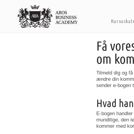
Kursuskat
Få vore
om kom
Tilmeld dig og få
ændre din kommun
sender e-bogen ti
Hvad han
E-bogen handler 
mundtlige, den l
kommer med korte