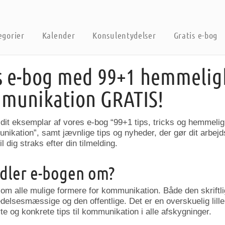
egorier
Kalender
Konsulentydelser
Gratis e-bog
s e-bog med 99+1 hemmelig
munikation GRATIS!
 dit eksemplar af vores e-bog “99+1 tips, tricks og hemmelig
ikation”, samt jævnlige tips og nyheder, der gør dit arbejds
l dig straks efter din tilmelding.
dler e-bogen om?
om alle mulige formere for kommunikation. Både den skriftl
edelsesmæssige og den offentlige. Det er en overskuelig lille
 og konkrete tips til kommunikation i alle afskygninger.