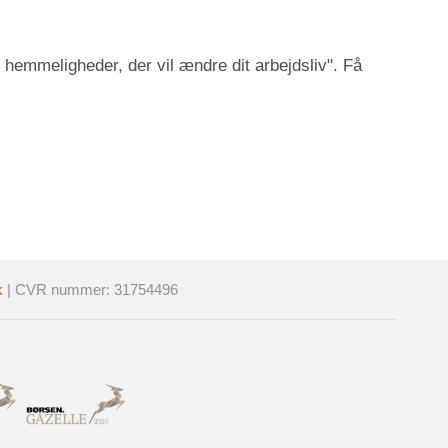
 hemmeligheder, der vil ændre dit arbejdsliv". Få
k
| CVR nummer: 31754496