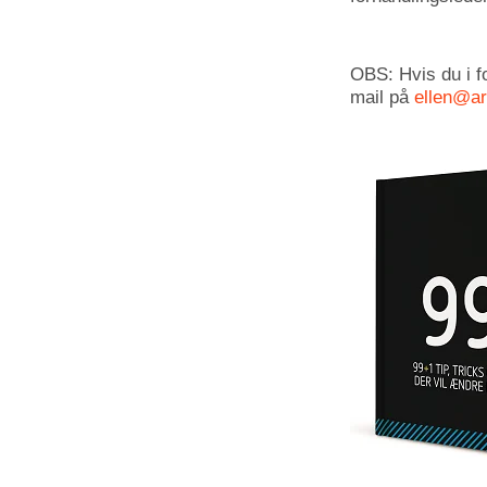
OBS: Hvis du i f
mail på
ellen@a