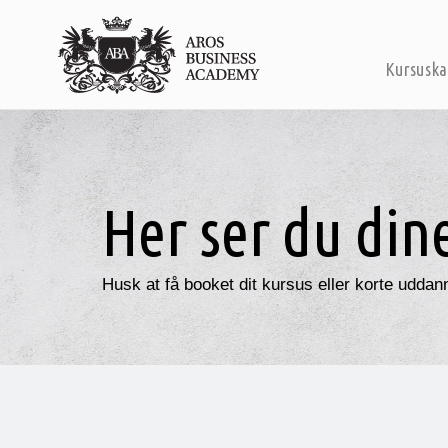
Kursuska
Her ser du din
Husk at få booket dit kursus eller korte uddan