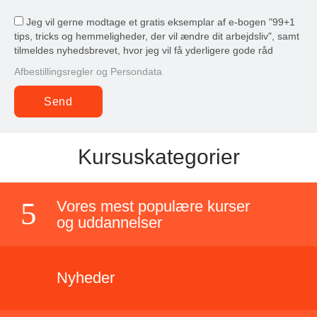
Jeg vil gerne modtage et gratis eksemplar af e-bogen "99+1
tips, tricks og hemmeligheder, der vil ændre dit arbejdsliv", samt
tilmeldes nyhedsbrevet, hvor jeg vil få yderligere gode råd
Afbestillingsregler og Persondata
Kursuskategorier
Vores mest populære kurser
og uddannelser
Nyheder