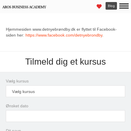
Blog
Hjemmesiden www.detnyebrøndby.dk er flyttet til Facebook-
siden her:
https://www.facebook.com/detnyebrondby
.
Tilmeld dig et kursus
Vælg kursus
Vælg kursus
Ønsket dato
august
2026
Dit navn