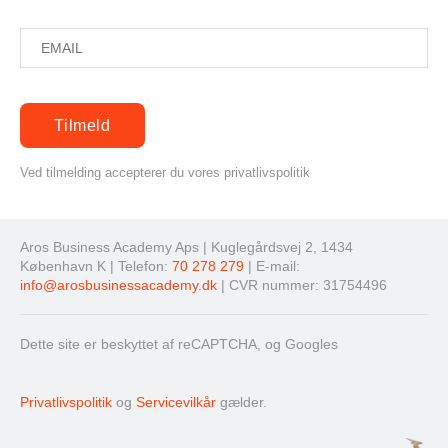
Ved tilmelding accepterer du vores privatlivspolitik
Aros Business Academy Aps | Kuglegårdsvej 2, 1434
København K | Telefon:
70 278 279
| E-mail:
info@arosbusinessacademy.dk
| CVR nummer: 31754496
Dette site er beskyttet af reCAPTCHA, og Googles
Privatlivspolitik
og
Servicevilkår
gælder.