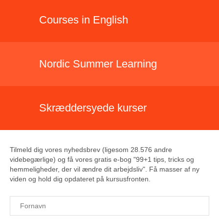
Courses in English
Nordic Summer Learning
Skræddersyede kurser
Tilmeld dig vores nyhedsbrev (ligesom 28.576 andre
videbegærlige) og få vores gratis e-bog "99+1 tips, tricks og
hemmeligheder, der vil ændre dit arbejdsliv". Få masser af ny
viden og hold dig opdateret på kursusfronten.